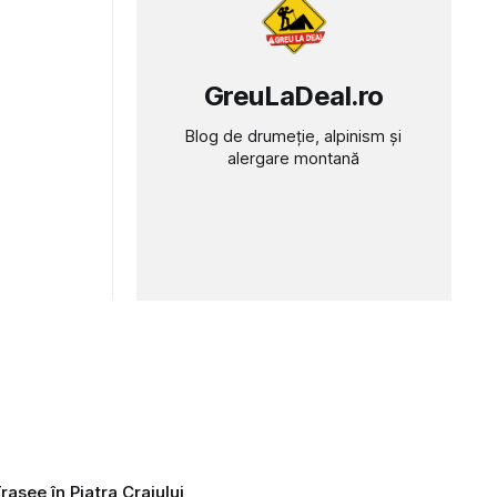
GreuLaDeal.ro
Blog de drumeție, alpinism și
alergare montană
rasee în Piatra Craiului